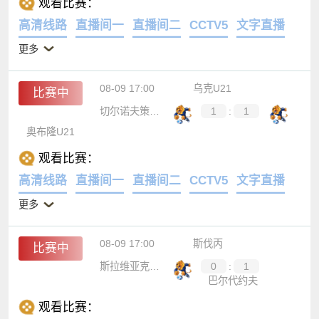
观看比赛：
高清线路
直播间一
直播间二
CCTV5
文字直播
更多
08-09 17:00
乌克U21
比赛中
切尔诺夫策U21
1
:
1
奥布隆U21
观看比赛：
高清线路
直播间一
直播间二
CCTV5
文字直播
更多
08-09 17:00
斯伐丙
比赛中
斯拉维亚克思雀
0
:
1
巴尔代约夫
观看比赛：