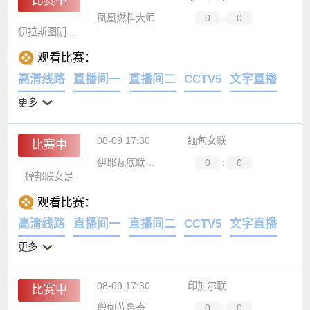
08-09 17:15
菲州长杯
比赛中
凤凰燃料大师
0
:
0
伊拉斯图阴阳天
观看比赛：
高清线路
直播间一
直播间二
CCTV5
文字直播
更多
08-09 17:30
缅甸女联
比赛中
伊耶瓦底联女足
0
:
0
掸邦联女足
观看比赛：
高清线路
直播间一
直播间二
CCTV5
文字直播
更多