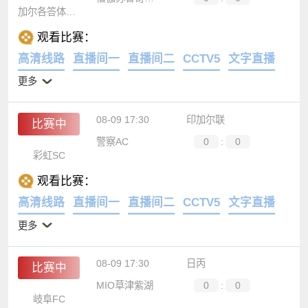
08-09 17:30
印加尔联
比赛中
僧伽苏鲁奇桑哈
0
:
0
加尔各答体育者
观看比赛：
高清线路
直播间一
直播间二
CCTV5
文字直播
更多
08-09 17:30
印加尔联
比赛中
警察AC
0
:
0
彩虹SC
观看比赛：
高清线路
直播间一
直播间二
CCTV5
文字直播
更多
08-09 17:30
日丙