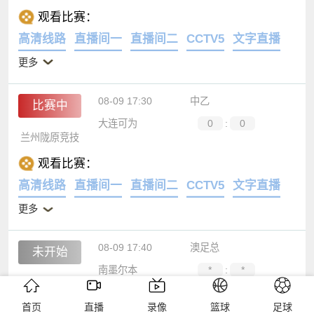
比赛中
MIO草津紫湖
0
:
0
岐阜FC
观看比赛：
高清线路
直播间一
直播间二
CCTV5
文字直播
更多
08-09 17:30
中乙
比赛中
大连可为
0
:
0
兰州陇原竞技
观看比赛：
高清线路
直播间一
直播间二
CCTV5
文字直播
更多
08-09 17:40
澳足总
未开始
首页
直播
录像
篮球
足球