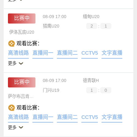
更多
08-09 17:00
缅甸U20
比赛中
猎鹰U20
2
:
1
伊洛瓦底U20
观看比赛：
高清线路
直播间一
直播间二
CCTV5
文字直播
更多
08-09 17:00
德青联H
比赛中
门兴U19
1
:
0
萨尔布吕肯U19
观看比赛：
高清线路
直播间一
直播间二
CCTV5
文字直播
更多