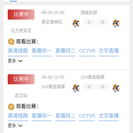
08-09 15:40
澳威女超
比赛中
悉尼奥林匹克女足
1
:
2
北方虎女足
观看比赛：
高清线路
直播间一
直播间二
CCTV5
文字直播
更多
08-09 15:55
3X3黄金联赛
比赛中
3x3黄金联赛
0
:
0
武汉站
观看比赛：
高清线路
直播间一
直播间二
CCTV5
文字直播
更多