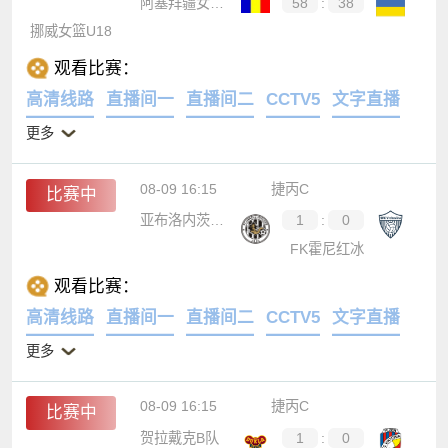
阿塞拜疆女篮U18
58
:
38
挪威女篮U18
观看比赛：
高清线路
直播间一
直播间二
CCTV5
文字直播
更多
08-09 16:15
捷丙C
比赛中
亚布洛内茨B队
1
:
0
FK霍尼红冰
观看比赛：
高清线路
直播间一
直播间二
CCTV5
文字直播
更多
08-09 16:15
捷丙C
比赛中
贺拉戴克B队
1
:
0