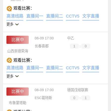
晨风青年
观看比赛：
高清线路
直播间一
直播间二
CCTV5
文字直播
更多
08-09 17:00
中乙
比赛中
长春喜都
1
:
0
山西崇德荣海
观看比赛：
高清线路
直播间一
直播间二
CCTV5
文字直播
更多
08-09 17:00
德国戊组联赛
比赛中
ESC葛特斯
0
:
1
布鲁蒙塔勒