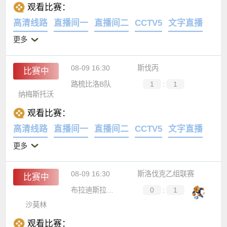
观看比赛：
高清线路
直播间一
直播间二
CCTV5
文字直播
更多
08-09 16:30
斯伐丙
比赛中
路梳比洛B队
1
:
1
纳梅斯托沃
观看比赛：
高清线路
直播间一
直播间二
CCTV5
文字直播
更多
08-09 16:30
斯洛伐克乙组联赛
比赛中
布拉迪斯拉发B队
0
:
1
沙莫林