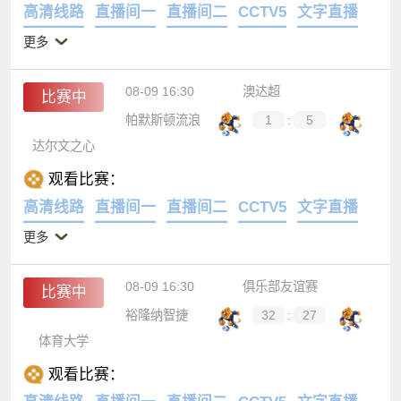
高清线路
直播间一
直播间二
CCTV5
文字直播
更多
08-09 16:30
澳达超
比赛中
帕默斯顿流浪
1
:
5
达尔文之心
观看比赛：
高清线路
直播间一
直播间二
CCTV5
文字直播
更多
08-09 16:30
俱乐部友谊赛
比赛中
裕隆纳智捷
32
:
27
体育大学
观看比赛：