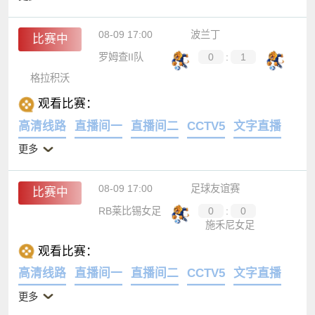
更多
08-09 17:00
波兰丁
比赛中
罗姆查II队
0
:
1
格拉积沃
观看比赛：
高清线路
直播间一
直播间二
CCTV5
文字直播
更多
08-09 17:00
足球友谊赛
比赛中
RB莱比锡女足
0
:
0
施禾尼女足
观看比赛：
高清线路
直播间一
直播间二
CCTV5
文字直播
更多