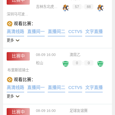
比赛中
吉林东北虎U19
57
:
88
深圳马可波罗U19
观看比赛：
高清线路
直播间一
直播间二
CCTV5
文字直播
更多
08-09 16:00
澳昆乙
比赛中
松山
0
:
0
布里斯班骑士
观看比赛：
高清线路
直播间一
直播间二
CCTV5
文字直播
更多
08-09 16:00
足球友谊赛
比赛中