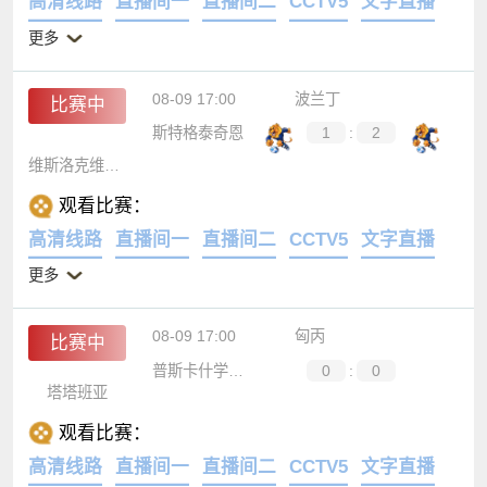
高清线路
直播间一
直播间二
CCTV5
文字直播
更多
08-09 17:00
波兰丁
比赛中
斯特格泰奇恩
1
:
2
维斯洛克维斯尼奥瓦
观看比赛：
高清线路
直播间一
直播间二
CCTV5
文字直播
更多
08-09 17:00
匈丙
比赛中
普斯卡什学院B队
0
:
0
塔塔班亚
观看比赛：
高清线路
直播间一
直播间二
CCTV5
文字直播